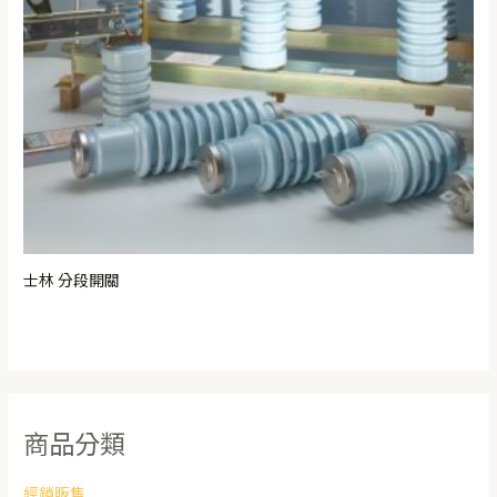
士林 分段開關
商品分類
經銷販售