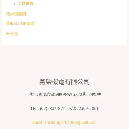
士林電機
熔絲鏈開關
電動車用充電樁
未分類
鑫榮機電有限公司
地址 : 新北市蘆洲區長安街220巷12號1樓
TEL : (02)2337-8211 FAX : 2309-5061
Email :
shinlong070406@gmail.com