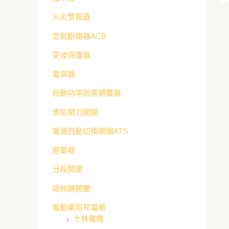
火災警報器
空氣斷路器ACB
突波保護器
電容器
自動功率因素調整器
表前閘刀開關
電源自動切換開關ATS
避雷器
分段開關
熔絲鏈開關
電動車用充電樁
士林電機