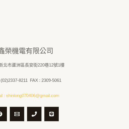
鑫榮機電有限公司
: 新北市蘆洲區長安街220巷12號1樓
 (02)2337-8211 FAX : 2309-5061
l :
shinlong070406@gmail.com