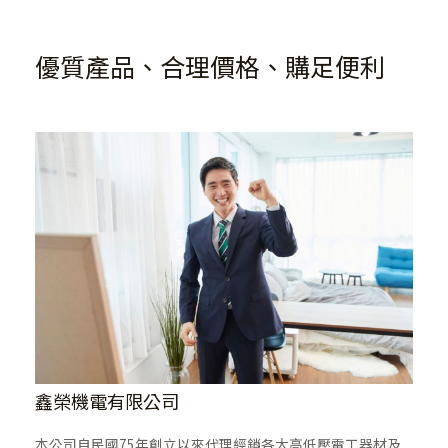
優質產品、合理價格、購足便利
鑫榮機電​有限公司
本公司自民國75年創立以來代理經銷各大高低壓電工器材及