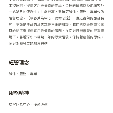
工控器材，提供客戶最優質的產品、合理的價格以及能讓客戶
一站購足的便利性，共創雙贏。秉持著誠信、服務、專業作為
經營理念。【以客戶為中心，使命必達】一直是鑫榮的服務精
神，不論是產品的洽詢或是售後的維護，我們皆以最熱誠和感
恩的態度來提供客戶最優質的服務。在面對日漸嚴苛的競爭環
境下，靠著深耕市場幾十年的厚實經驗，保持著創新的思維，
朝著永續發展的願景邁進。
經營理念
誠信、服務、專業
服務精神
以客戶為中心，使命必達