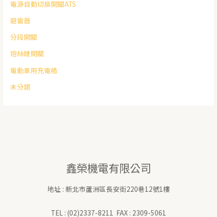
電源自動切換開關ATS
避雷器
分段開關
熔絲鏈開關
電動車用充電樁
未分類
鑫榮機電有限公司
地址 : 新北市蘆洲區長安街220巷12號1樓
TEL : (02)2337-8211 FAX : 2309-5061