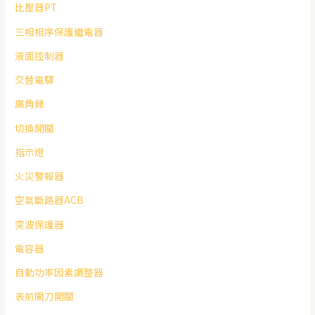
比壓器PT
三相相序保護繼電器
液面控制器
交替電驛
廣角錶
切換開關
指示燈
火災警報器
空氣斷路器ACB
突波保護器
電容器
自動功率因素調整器
表前閘刀開關